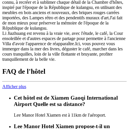
connu, à recréer et à sublimer chaque détail de la Chambre d'hôtes,
inspiré par l'époque de la République de kulangsu, en utilisant des
meubles en bois anciens et nouveaux, des briques rouges carrées
importées, des Lampes rétro et des pendentifs muraux d'art.J'ai fait
de mon mieux pour préserver la mémoire de l'époque de la
République de kulangsu.
Li Jiazhuang est revenu à la vraie vie, avec l'étude, le café, la Cour
ensoleillée et d'autres espaces de partage pour permettre à l'ancienne
Villa d'avoir l'apparence de réapparaître.Ici, vous pouvez vous
immerger dans la mer des livres, déguster le café, marcher dans les
cours tranquilles, loin de la ville flottante et bruyante, profiter
tranquillement de la belle vie.
FAQ de l'hôtel
Afficher plus
Cet hôtel est de Xiamen Gaoqi International
Airport Quelle est sa distance?
Lee Manor Hotel Xiamen est à 11km de l'aéroport.
Lee Manor Hotel Xiamen propose-t-il un